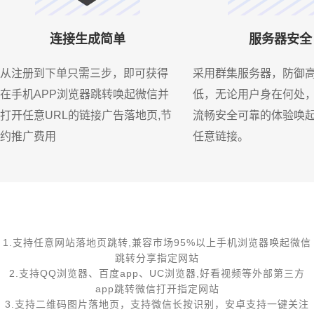
连接生成简单
服务器安全
从注册到下单只需三步，即可获得
采用群集服务器，防御
在手机APP浏览器跳转唤起微信并
低，无论用户身在何处
打开任意URL的链接广告落地页,节
流畅安全可靠的体验唤
约推广费用
任意链接。
1.支持任意网站落地页跳转,兼容市场95%以上手机浏览器唤起微信
跳转分享指定网站
2.支持QQ浏览器、百度app、UC浏览器,好看视频等外部第三方
app跳转微信打开指定网站
3.支持二维码图片落地页，支持微信长按识别，安卓支持一键关注