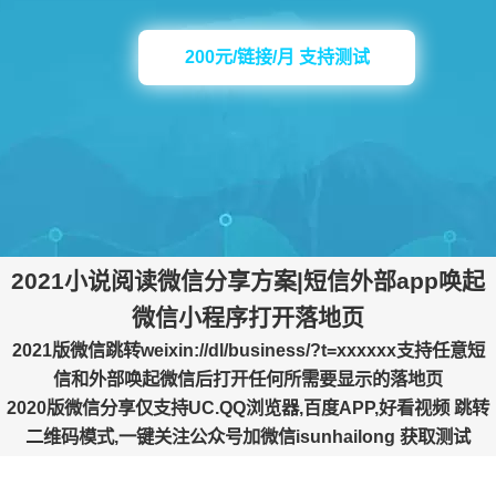
200元/链接/月 支持测试
2021小说阅读微信分享方案|短信外部app唤起
微信小程序打开落地页
2021版微信跳转weixin://dl/business/?t=xxxxxx支持任意短
信和外部唤起微信后打开任何所需要显示的落地页
2020版微信分享仅支持UC.QQ浏览器,百度APP,好看视频 跳转
二维码模式,一键关注公众号加微信isunhailong 获取测试